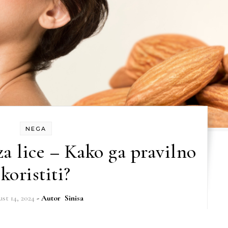
NEGA
a lice – Kako ga pravilno
koristiti?
ust 14, 2024
- Autor
Sinisa