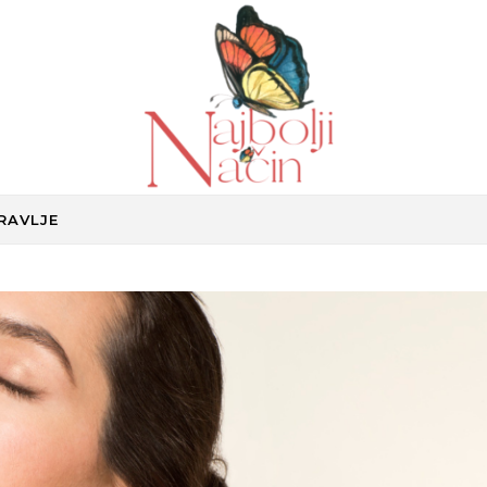
Lifestyle magazin
RAVLJE