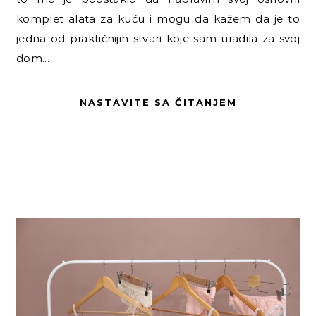
komplet alata za kuću i mogu da kažem da je to
jedna od praktičnijih stvari koje sam uradila za svoj
dom.…
NASTAVITE SA ČITANJEM