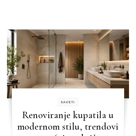
SAVETI
Renoviranje kupatila u
modernom stilu, trendovi