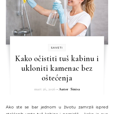
SAVETI
Kako očistiti tuš kabinu i
ukloniti kamenac bez
oštećenja
mart 26, 2026
- Autor
Sinisa
Ako ste se bar jednom u životu zamrzili ispred