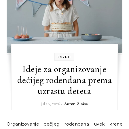
SAVETI
Ideje za organizovanje
dečijeg rođendana prema
uzrastu deteta
jul 10, 2026
- Autor
Sinisa
Organizovanje dečijeg rođendana uvek krene