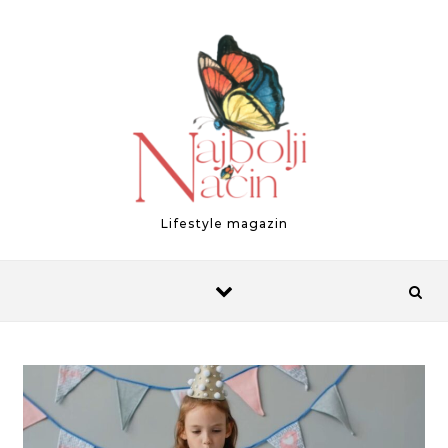
Skip to content
Lifestyle magazin