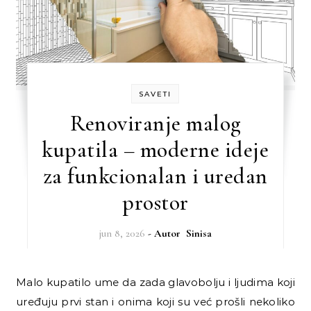
SAVETI
Renoviranje malog
kupatila – moderne ideje
za funkcionalan i uredan
prostor
jun 8, 2026
- Autor
Sinisa
Malo kupatilo ume da zada glavobolju i ljudima koji
uređuju prvi stan i onima koji su već prošli nekoliko