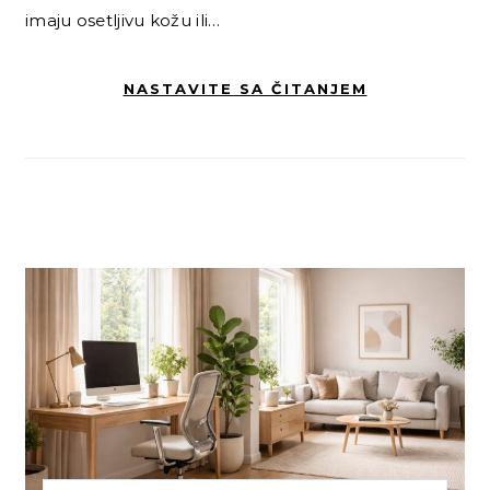
imaju osetljivu kožu ili…
NASTAVITE SA ČITANJEM