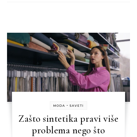
-
MODA
SAVETI
Zašto sintetika pravi više
problema nego što