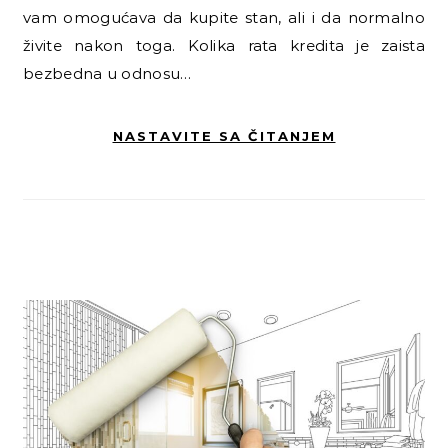
vam omogućava da kupite stan, ali i da normalno
živite nakon toga. Kolika rata kredita je zaista
bezbedna u odnosu…
NASTAVITE SA ČITANJEM